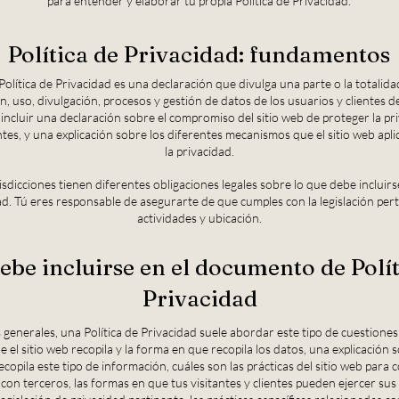
para entender y elaborar tu propia Política de Privacidad.
Política de Privacidad: fundamentos
olítica de Privacidad es una declaración que divulga una parte o la totalidad
n, uso, divulgación, procesos y gestión de datos de los usuarios y clientes d
incluir una declaración sobre el compromiso del sitio web de proteger la pr
entes, y una explicación sobre los diferentes mecanismos que el sitio web apl
la privacidad.
risdicciones tienen diferentes obligaciones legales sobre lo que debe incluirs
ad. Tú eres responsable de asegurarte de que cumples con la legislación pert
actividades y ubicación.
ebe incluirse en el documento de Polít
Privacidad
generales, una Política de Privacidad suele abordar este tipo de cuestiones:
 el sitio web recopila y la forma en que recopila los datos, una explicación 
ecopila este tipo de información, cuáles son las prácticas del sitio web para 
con terceros, las formas en que tus visitantes y clientes pueden ejercer su