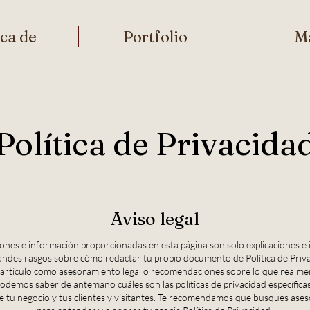
ca de
Portfolio
M
Política de Privacida
Aviso legal
ciones e información proporcionadas en esta página son solo explicaciones e
randes rasgos sobre cómo redactar tu propio documento de Política de Priv
 artículo como asesoramiento legal o recomendaciones sobre lo que realme
odemos saber de antemano cuáles son las políticas de privacidad específica
e tu negocio y tus clientes y visitantes. Te recomendamos que busques ases