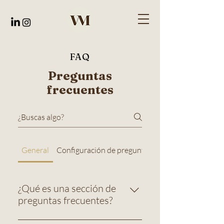
FAQ
Preguntas
frecuentes
General
Configuración de preguntas frecuentes
¿Qué es una sección de
preguntas frecuentes?
Una sección de preguntas